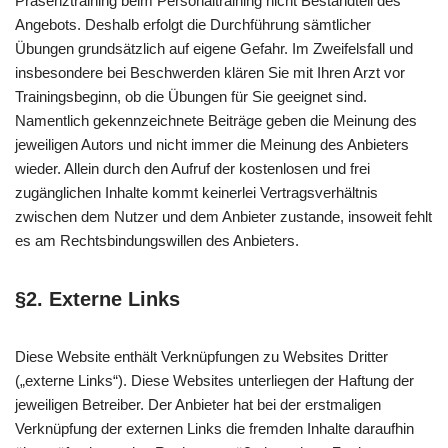
Präsenztraining beim Personaltraining nicht Bestandteil des
Angebots. Deshalb erfolgt die Durchführung sämtlicher
Übungen grundsätzlich auf eigene Gefahr. Im Zweifelsfall und
insbesondere bei Beschwerden klären Sie mit Ihren Arzt vor
Trainingsbeginn, ob die Übungen für Sie geeignet sind.
Namentlich gekennzeichnete Beiträge geben die Meinung des
jeweiligen Autors und nicht immer die Meinung des Anbieters
wieder. Allein durch den Aufruf der kostenlosen und frei
zugänglichen Inhalte kommt keinerlei Vertragsverhältnis
zwischen dem Nutzer und dem Anbieter zustande, insoweit fehlt
es am Rechtsbindungswillen des Anbieters.
§2. Externe Links
Diese Website enthält Verknüpfungen zu Websites Dritter
(„externe Links“). Diese Websites unterliegen der Haftung der
jeweiligen Betreiber. Der Anbieter hat bei der erstmaligen
Verknüpfung der externen Links die fremden Inhalte daraufhin