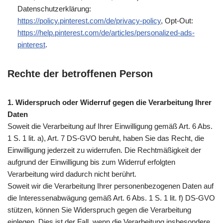
Datenschutzerklärung:
https://policy.pinterest.com/de/privacy-policy
, Opt-Out:
https://help.pinterest.com/de/articles/personalized-ads-
pinterest
.
Rechte der betroffenen Person
1. Widerspruch oder Widerruf gegen die Verarbeitung Ihrer
Daten
Soweit die Verarbeitung auf Ihrer Einwilligung gemäß Art. 6 Abs.
1 S. 1 lit. a), Art. 7 DS-GVO beruht, haben Sie das Recht, die
Einwilligung jederzeit zu widerrufen. Die Rechtmäßigkeit der
aufgrund der Einwilligung bis zum Widerruf erfolgten
Verarbeitung wird dadurch nicht berührt.
Soweit wir die Verarbeitung Ihrer personenbezogenen Daten auf
die Interessenabwägung gemäß Art. 6 Abs. 1 S. 1 lit. f) DS-GVO
stützen, können Sie Widerspruch gegen die Verarbeitung
einlegen. Dies ist der Fall, wenn die Verarbeitung insbesondere