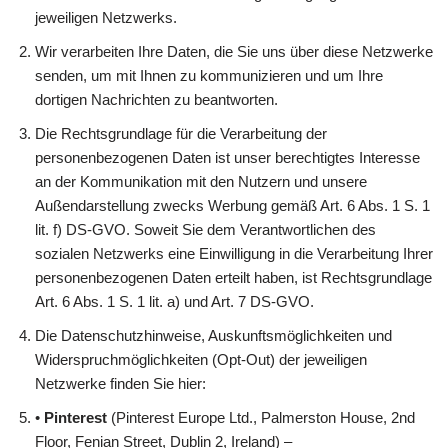
jeweiligen Netzwerks.
Wir verarbeiten Ihre Daten, die Sie uns über diese Netzwerke
senden, um mit Ihnen zu kommunizieren und um Ihre
dortigen Nachrichten zu beantworten.
Die Rechtsgrundlage für die Verarbeitung der
personenbezogenen Daten ist unser berechtigtes Interesse
an der Kommunikation mit den Nutzern und unsere
Außendarstellung zwecks Werbung gemäß Art. 6 Abs. 1 S. 1
lit. f) DS-GVO. Soweit Sie dem Verantwortlichen des
sozialen Netzwerks eine Einwilligung in die Verarbeitung Ihrer
personenbezogenen Daten erteilt haben, ist Rechtsgrundlage
Art. 6 Abs. 1 S. 1 lit. a) und Art. 7 DS-GVO.
Die Datenschutzhinweise, Auskunftsmöglichkeiten und
Widerspruchmöglichkeiten (Opt-Out) der jeweiligen
Netzwerke finden Sie hier:
•
Pinterest
(Pinterest Europe Ltd., Palmerston House, 2nd
Floor, Fenian Street, Dublin 2, Ireland) –