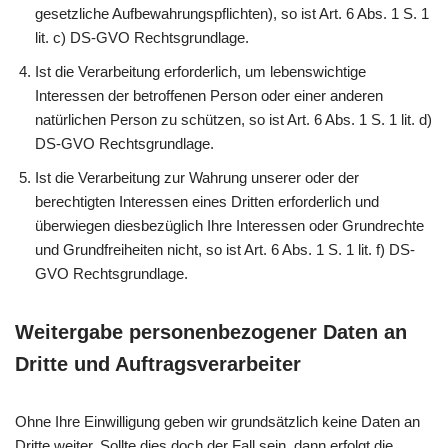
gesetzliche Aufbewahrungspflichten), so ist Art. 6 Abs. 1 S. 1
lit. c) DS-GVO Rechtsgrundlage.
Ist die Verarbeitung erforderlich, um lebenswichtige
Interessen der betroffenen Person oder einer anderen
natürlichen Person zu schützen, so ist Art. 6 Abs. 1 S. 1 lit. d)
DS-GVO Rechtsgrundlage.
Ist die Verarbeitung zur Wahrung unserer oder der
berechtigten Interessen eines Dritten erforderlich und
überwiegen diesbezüglich Ihre Interessen oder Grundrechte
und Grundfreiheiten nicht, so ist Art. 6 Abs. 1 S. 1 lit. f) DS-
GVO Rechtsgrundlage.
Weitergabe personenbezogener Daten an
Dritte und Auftragsverarbeiter
Ohne Ihre Einwilligung geben wir grundsätzlich keine Daten an
Dritte weiter. Sollte dies doch der Fall sein, dann erfolgt die