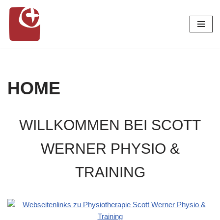
Zum
Inhalt
springen
HOME
WILLKOMMEN BEI SCOTT
WERNER PHYSIO &
TRAINING