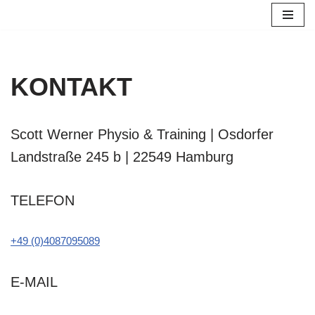
Zum
Inhalt
springen
KONTAKT
Scott Werner Physio & Training | Osdorfer
Landstraße 245 b | 22549 Hamburg
TELEFON
+49 (0)4087095089
E-MAIL